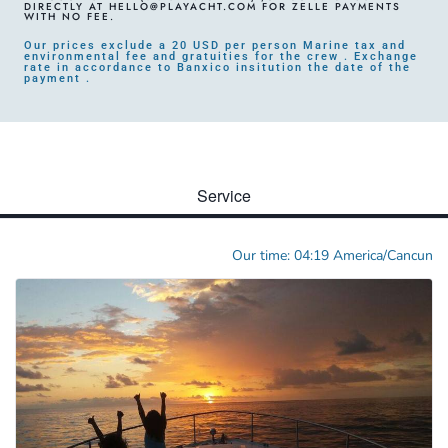
DIRECTLY AT HELLO@PLAYACHT.COM FOR ZELLE PAYMENTS
WITH NO FEE.
Our prices exclude a 20 USD per person Marine tax and
environmental fee and gratuities for the crew . Exchange
rate in accordance to Banxico insitution the date of the
payment .